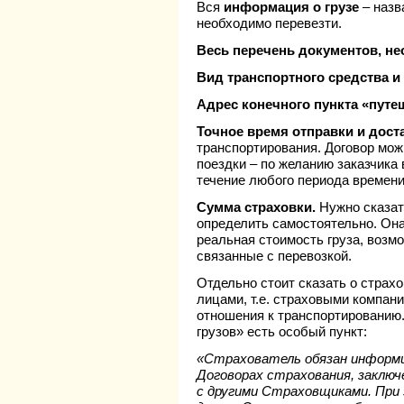
Вся
информация о грузе
– назв
необходимо перевезти.
Весь перечень документов, н
Вид транспортного средства и
Адрес конечного пункта «путе
Точное время отправки и дос
транспортирования. Договор мож
поездки – по желанию заказчика 
течение любого периода времени
Сумма страховки.
Нужно сказат
определить самостоятельно. Она
реальная стоимость груза, возм
связанные с перевозкой.
Отдельно стоит сказать о страхо
лицами, т.е. страховыми компан
отношения к транспортированию.
грузов» есть особый пункт:
«Страхователь обязан информ
Договорах страхования, заключ
с другими Страховщиками. При 