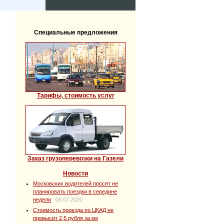
Специальные предложения
Тарифы, стоимость услуг
Заказ грузоперевозки на Газели
Новости
Московских водителей просят не
планировать поездки в середине
недели
06.07.2020
Стоимость проезда по ЦКАД не
превысит 2,5 рубля за км