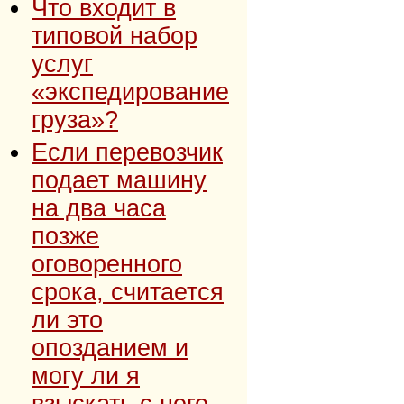
Что входит в
типовой набор
услуг
«экспедирование
груза»?
Если перевозчик
подает машину
на два часа
позже
оговоренного
срока, считается
ли это
опозданием и
могу ли я
взыскать с него