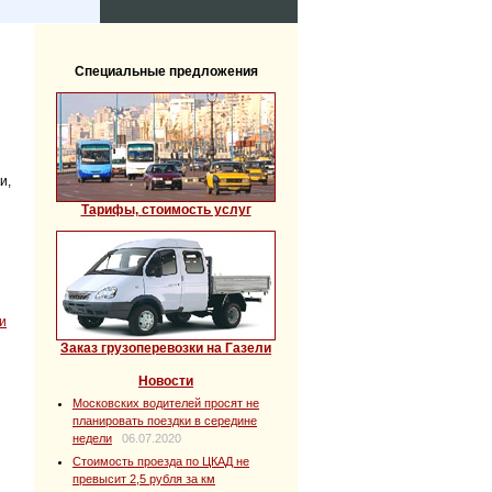
Специальные предложения
и,
Тарифы, стоимость услуг
и
Заказ грузоперевозки на Газели
Новости
Московских водителей просят не
планировать поездки в середине
недели
06.07.2020
Стоимость проезда по ЦКАД не
превысит 2,5 рубля за км