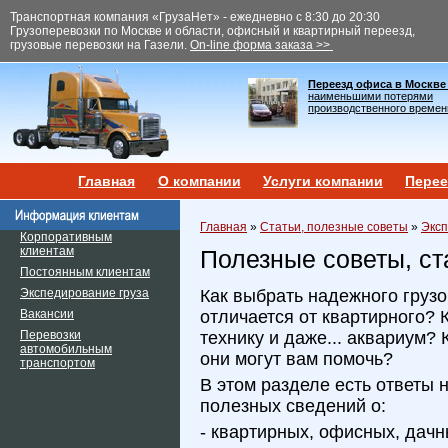
Транспортная компания «ГрузаНет» - ежедневно с 8:30 до 20:30
Грузоперевозки по Москве и области, офисный и квартирный переезд,
грузовые перевозки на Газели.
On-line форма заказа >>
Переезд офиса в Москве
наименьшими потерями
производственного времен
Главная
О компании
Услуги компании
Перее
Главная
»
Статьи, полезные советы
»
Эксп
Корпоративным
клиентам
Полезные советы, ст
Постоянным клиентам
Экспедирование груза
Как выбрать надежного груз
Вакансии
отличается от квартирного? 
Перевозки
технику и даже... аквариум? 
автомобильным
они могут вам помочь?
транспортом
В этом разделе есть ответы 
полезных сведений о:
- квартирных, офисных, дачн