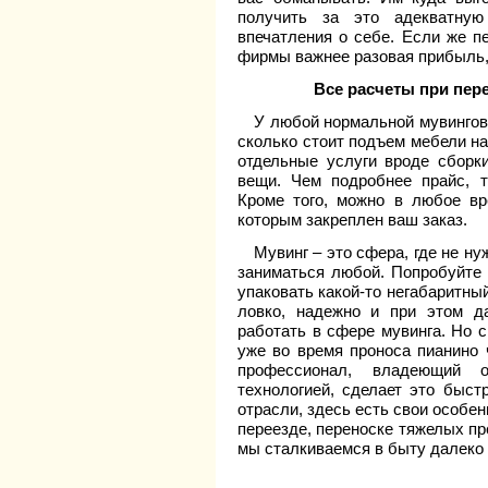
получить за это адекватную
впечатления о себе. Если же пе
фирмы важнее разовая прибыль,
Все расчеты при пере
У любой нормальной мувингово
сколько стоит подъем мебели на
отдельные услуги вроде сборк
вещи. Чем подробнее прайс, 
Кроме того, можно в любое вр
которым закреплен ваш заказ.
Мувинг – это сфера, где не н
заниматься любой. Попробуйте 
упаковать какой-то негабаритны
ловко, надежно и при этом д
работать в сфере мувинга. Но с
уже во время проноса пианино 
профессионал, владеющий 
технологией, сделает это быст
отрасли, здесь есть свои особе
переезде, переноске тяжелых пр
мы сталкиваемся в быту далеко 