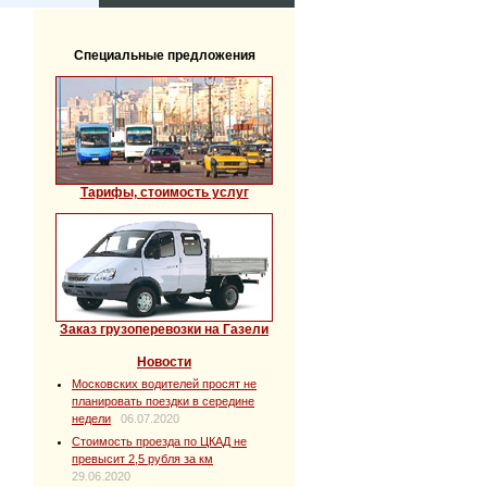
Специальные предложения
Тарифы, стоимость услуг
Заказ грузоперевозки на Газели
Новости
Московских водителей просят не
планировать поездки в середине
недели
06.07.2020
Стоимость проезда по ЦКАД не
превысит 2,5 рубля за км
29.06.2020