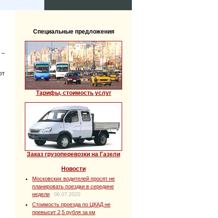
Специальные предложения
 –
от
Тарифы, стоимость услуг
Заказ грузоперевозки на Газели
Новости
Московских водителей просят не
планировать поездки в середине
недели
06.07.2020
Стоимость проезда по ЦКАД не
превысит 2,5 рубля за км