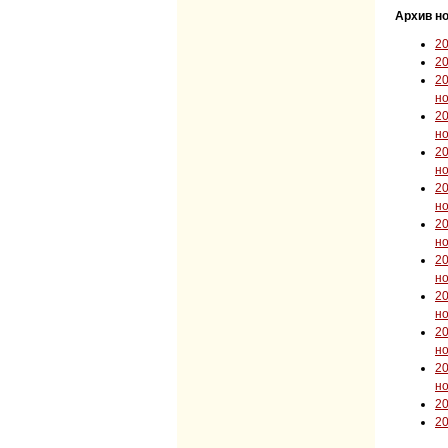
Архив но
2
2
2
н
2
н
2
н
2
н
2
н
2
н
2
н
2
н
2
н
2
2