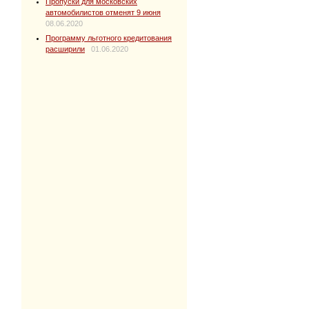
Пропуски для московских
автомобилистов отменят 9 июня
08.06.2020
Программу льготного кредитования
расширили
01.06.2020