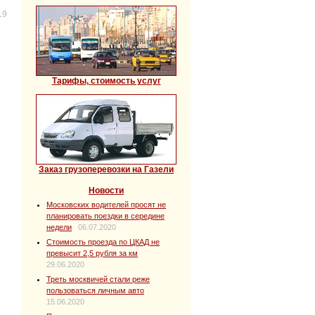
19
Тарифы, стоимость услуг
Заказ грузоперевозки на Газели
Новости
Московских водителей просят не
планировать поездки в середине
недели
06.07.2020
Стоимость проезда по ЦКАД не
превысит 2,5 рубля за км
29.06.2020
Треть москвичей стали реже
пользоваться личным авто
15.06.2020