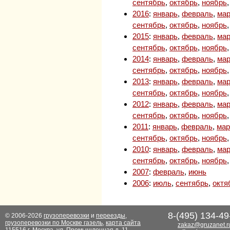
сентябрь
,
октябрь
,
ноябрь
2016
:
январь
,
февраль
,
мар
сентябрь
,
октябрь
,
ноябрь
2015
:
январь
,
февраль
,
мар
сентябрь
,
октябрь
,
ноябрь
2014
:
январь
,
февраль
,
мар
сентябрь
,
октябрь
,
ноябрь
2013
:
январь
,
февраль
,
мар
сентябрь
,
октябрь
,
ноябрь
2012
:
январь
,
февраль
,
мар
сентябрь
,
октябрь
,
ноябрь
2011
:
январь
,
февраль
,
мар
сентябрь
,
октябрь
,
ноябрь
2010
:
январь
,
февраль
,
мар
сентябрь
,
октябрь
,
ноябрь
2007
:
февраль
,
июнь
2006
:
июль
,
сентябрь
,
октя
8-(495) 134-49
© 2006-2026
грузоперевозки
и
переезды
,
грузоперевозки по Москве газель
,
карта сайта
zakaz@gruzanet.r