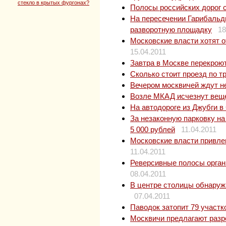
стекло в крытых фургонах?
Полосы российских дорог с
На пересечении Гарибальд
разворотную площадку
18
Московские власти хотят 
15.04.2011
Завтра в Москве перекрою
Сколько стоит проезд по т
Вечером москвичей ждут 
Возле МКАД исчезнут вещ
На автодороге из Джубги в
За незаконную парковку на
5 000 рублей
11.04.2011
Московские власти привле
11.04.2011
Реверсивные полосы орган
08.04.2011
В центре столицы обнаруж
07.04.2011
Паводок затопит 79 участ
Москвичи предлагают разр