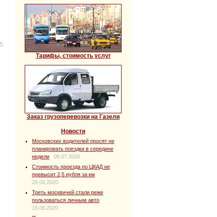
5
Тарифы, стоимость услуг
Заказ грузоперевозки на Газели
Новости
Московских водителей просят не
планировать поездки в середине
недели
06.07.2020
Стоимость проезда по ЦКАД не
превысит 2,5 рубля за км
29.06.2020
Треть москвичей стали реже
пользоваться личным авто
15.06.2020