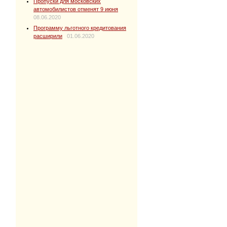
Пропуски для московских
автомобилистов отменят 9 июня
08.06.2020
Программу льготного кредитования
расширили
01.06.2020