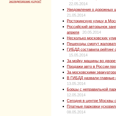
экспедиторские услуги?
22.05.2014
Уведомления о дорожных ш
21.05.2014
Ростокинскую улицу в Мос
Российский авторынок заня
апреля
20.05.2014
Несколько московских ули
Пешеходы смогут жаловать
ГИБДД составила рейтинг 
15.05.2014
За мойку машины во дворе
Продажи авто в России пр
За московскими эвакуатор
В ГИБДД назвали главные 
13.05.2014
Борцы с неправильной пар
12.05.2014
Сегодня в центре Москвы 
Платные парковки ускорил
08.05.2014