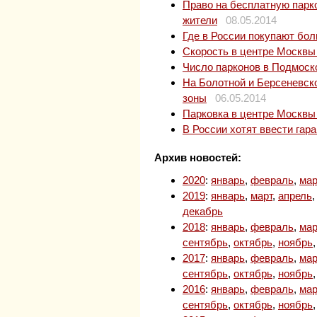
Право на бесплатную парко
жители
08.05.2014
Где в России покупают бо
Скорость в центре Москвы 
Число парконов в Подмоск
На Болотной и Берсеневс
зоны
06.05.2014
Парковка в центре Москвы
В России хотят ввести гар
Архив новостей:
2020
:
январь
,
февраль
,
мар
2019
:
январь
,
март
,
апрель
декабрь
2018
:
январь
,
февраль
,
мар
сентябрь
,
октябрь
,
ноябрь
2017
:
январь
,
февраль
,
мар
сентябрь
,
октябрь
,
ноябрь
2016
:
январь
,
февраль
,
мар
сентябрь
,
октябрь
,
ноябрь