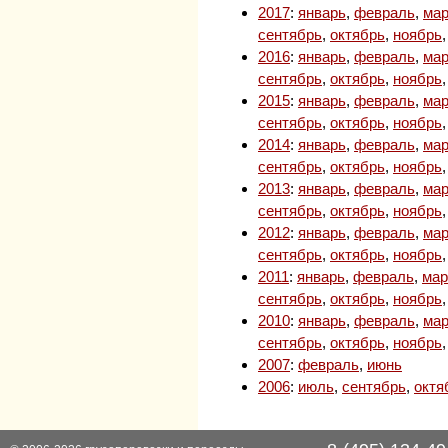
2017
:
январь
,
февраль
,
мар
сентябрь
,
октябрь
,
ноябрь
2016
:
январь
,
февраль
,
мар
сентябрь
,
октябрь
,
ноябрь
2015
:
январь
,
февраль
,
мар
сентябрь
,
октябрь
,
ноябрь
2014
:
январь
,
февраль
,
мар
сентябрь
,
октябрь
,
ноябрь
2013
:
январь
,
февраль
,
мар
сентябрь
,
октябрь
,
ноябрь
2012
:
январь
,
февраль
,
мар
сентябрь
,
октябрь
,
ноябрь
2011
:
январь
,
февраль
,
мар
сентябрь
,
октябрь
,
ноябрь
2010
:
январь
,
февраль
,
мар
сентябрь
,
октябрь
,
ноябрь
2007
:
февраль
,
июнь
2006
:
июль
,
сентябрь
,
октя