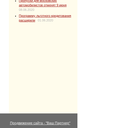
Пропуски для московских
автомобилистов отменят 9 июня
08.06.2020
Программу льготного кредитования
расширили
01.06.2020
Продвижение сайта - "Ваш Партнер"