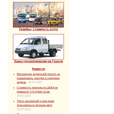
Тарифы, стоимость услуг
Заказ грузоперевозки на Газели
Новости
Московских водителей просят не
планировать поездки в середине
недели
06.07.2020
Стоимость проезда по ЦКАД не
превысит 2,5 рубля за км
29.06.2020
Треть москвичей стали реже
пользоваться личным авто
15.06.2020