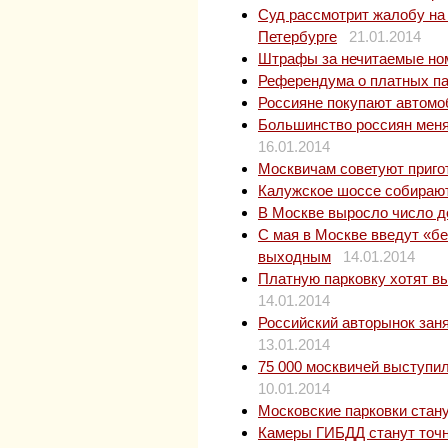
Суд рассмотрит жалобу н
Петербурге
21.01.2014
Штрафы за нечитаемые ном
Референдума о платных па
Россияне покупают автомоб
Большинство россиян меня
16.01.2014
Москвичам советуют приго
Калужское шоссе собираю
В Москве выросло число 
С мая в Москве введут «б
выходным
14.01.2014
Платную парковку хотят в
14.01.2014
Российский авторынок заня
13.01.2014
75 000 москвичей выступи
10.01.2014
Московские парковки стану
Камеры ГИБДД станут точ