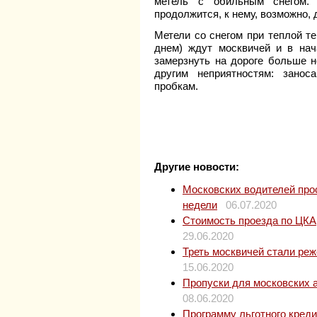
метель с обильным снегом. 
продолжится, к нему, возможно,
Метели со снегом при теплой те
днем) ждут москвичей и в нач
замерзнуть на дороге больше не
другим неприятностям: зано
пробкам.
Другие новости:
Московских водителей прос
недели
06.07.2020
Стоимость проезда по ЦКАД
29.06.2020
Треть москвичей стали ре
15.06.2020
Пропуски для московских 
08.06.2020
Программу льготного кред