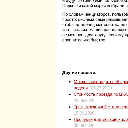
и будут активно ими пользоватьс
Парковки какой марки выбрали в
По словам инициаторов, пользо
просто: система сама размещает
чтобы владелец мог «снять» ее 
того, сколько машин расположен
не мешают друг другу, поэтому 
сравнительно быстро.
Другие новости:
Московских водителей прос
недели
06.07.2020
Стоимость проезда по ЦКАД
29.06.2020
Треть москвичей стали ре
15.06.2020
Пропуски для московских 
08.06.2020