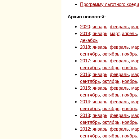
Программу льготного кред
Архив новостей:
2020
:
январь
,
февраль
,
мар
2019
:
январь
,
март
,
апрель
декабрь
2018
:
январь
,
февраль
,
мар
сентябрь
,
октябрь
,
ноябрь
2017
:
январь
,
февраль
,
мар
сентябрь
,
октябрь
,
ноябрь
2016
:
январь
,
февраль
,
мар
сентябрь
,
октябрь
,
ноябрь
2015
:
январь
,
февраль
,
мар
сентябрь
,
октябрь
,
ноябрь
2014
:
январь
,
февраль
,
мар
сентябрь
,
октябрь
,
ноябрь
2013
:
январь
,
февраль
,
мар
сентябрь
,
октябрь
,
ноябрь
2012
:
январь
,
февраль
,
мар
сентябрь
,
октябрь
,
ноябрь