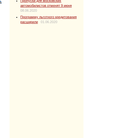
Пропуски для московских
автомобилистов отменят 9 июня
08.06.2020
Программу льготного кредитования
расширили
01.06.2020