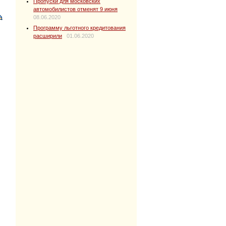
Пропуски для московских
автомобилистов отменят 9 июня
08.06.2020
Программу льготного кредитования
расширили
01.06.2020