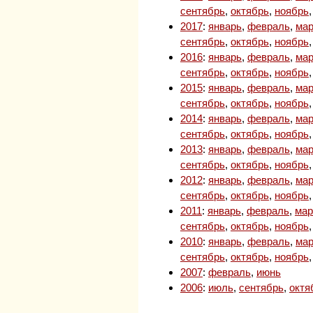
сентябрь
,
октябрь
,
ноябрь
2017
:
январь
,
февраль
,
мар
сентябрь
,
октябрь
,
ноябрь
2016
:
январь
,
февраль
,
мар
сентябрь
,
октябрь
,
ноябрь
2015
:
январь
,
февраль
,
мар
сентябрь
,
октябрь
,
ноябрь
2014
:
январь
,
февраль
,
мар
сентябрь
,
октябрь
,
ноябрь
2013
:
январь
,
февраль
,
мар
сентябрь
,
октябрь
,
ноябрь
2012
:
январь
,
февраль
,
мар
сентябрь
,
октябрь
,
ноябрь
2011
:
январь
,
февраль
,
мар
сентябрь
,
октябрь
,
ноябрь
2010
:
январь
,
февраль
,
мар
сентябрь
,
октябрь
,
ноябрь
2007
:
февраль
,
июнь
2006
:
июль
,
сентябрь
,
октя