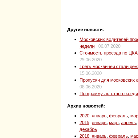
Другие новости:
Московских водителей прос
недели
06.07.2020
Стоимость проезда по ЦКАД
29.06.2020
Треть москвичей стали ре
15.06.2020
Пропуски для московских 
08.06.2020
Программу льготного кред
Архив новостей:
2020
:
январь
,
февраль
,
мар
2019
:
январь
,
март
,
апрель
декабрь
2018
:
январь
,
февраль
,
мар