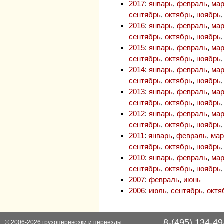
2017
:
январь
,
февраль
,
мар
сентябрь
,
октябрь
,
ноябрь
2016
:
январь
,
февраль
,
мар
сентябрь
,
октябрь
,
ноябрь
2015
:
январь
,
февраль
,
мар
сентябрь
,
октябрь
,
ноябрь
2014
:
январь
,
февраль
,
мар
сентябрь
,
октябрь
,
ноябрь
2013
:
январь
,
февраль
,
мар
сентябрь
,
октябрь
,
ноябрь
2012
:
январь
,
февраль
,
мар
сентябрь
,
октябрь
,
ноябрь
2011
:
январь
,
февраль
,
мар
сентябрь
,
октябрь
,
ноябрь
2010
:
январь
,
февраль
,
мар
сентябрь
,
октябрь
,
ноябрь
2007
:
февраль
,
июнь
2006
:
июль
,
сентябрь
,
октя
8-(495) 134-49
© 2006-2026
грузоперевозки
и
переезды
,