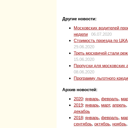
Другие новости:
Московских водителей прос
недели
06.07.2020
Стоимость проезда по ЦКАД
29.06.2020
Треть москвичей стали ре
15.06.2020
Пропуски для московских 
08.06.2020
Программу льготного кред
Архив новостей:
2020
:
январь
,
февраль
,
мар
2019
:
январь
,
март
,
апрель
декабрь
2018
:
январь
,
февраль
,
мар
сентябрь
,
октябрь
,
ноябрь