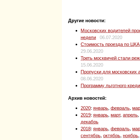
Другие новости:
Московских водителей прос
недели
06.07.2020
Стоимость проезда по ЦКАД
29.06.2020
Треть москвичей стали ре
15.06.2020
Пропуски для московских 
08.06.2020
Программу льготного кред
Архив новостей:
2020
:
январь
,
февраль
,
мар
2019
:
январь
,
март
,
апрель
декабрь
2018
:
январь
,
февраль
,
мар
сентябрь
,
октябрь
,
ноябрь