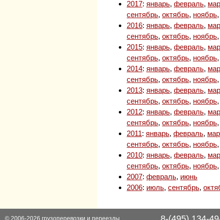
2017
:
январь
,
февраль
,
мар
сентябрь
,
октябрь
,
ноябрь
2016
:
январь
,
февраль
,
мар
сентябрь
,
октябрь
,
ноябрь
2015
:
январь
,
февраль
,
мар
сентябрь
,
октябрь
,
ноябрь
2014
:
январь
,
февраль
,
мар
сентябрь
,
октябрь
,
ноябрь
2013
:
январь
,
февраль
,
мар
сентябрь
,
октябрь
,
ноябрь
2012
:
январь
,
февраль
,
мар
сентябрь
,
октябрь
,
ноябрь
2011
:
январь
,
февраль
,
мар
сентябрь
,
октябрь
,
ноябрь
2010
:
январь
,
февраль
,
мар
сентябрь
,
октябрь
,
ноябрь
2007
:
февраль
,
июнь
2006
:
июль
,
сентябрь
,
октя
8-(495) 134-49
© 2006-2026
грузоперевозки
и
переезды
,