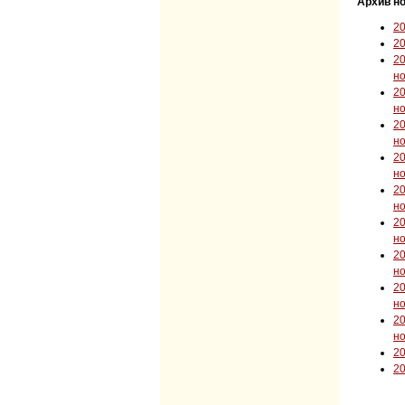
Архив но
2
2
2
н
2
н
2
н
2
н
2
н
2
н
2
н
2
н
2
н
2
2