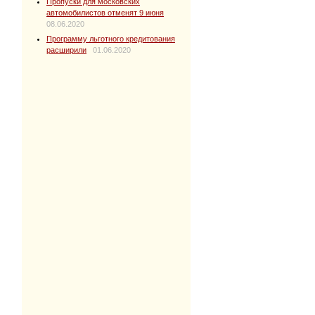
Пропуски для московских
автомобилистов отменят 9 июня
08.06.2020
Программу льготного кредитования
расширили
01.06.2020