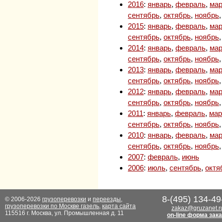
2016
:
январь
,
февраль
,
мар
сентябрь
,
октябрь
,
ноябрь
2015
:
январь
,
февраль
,
мар
сентябрь
,
октябрь
,
ноябрь
2014
:
январь
,
февраль
,
мар
сентябрь
,
октябрь
,
ноябрь
2013
:
январь
,
февраль
,
мар
сентябрь
,
октябрь
,
ноябрь
2012
:
январь
,
февраль
,
мар
сентябрь
,
октябрь
,
ноябрь
2011
:
январь
,
февраль
,
мар
сентябрь
,
октябрь
,
ноябрь
2010
:
январь
,
февраль
,
мар
сентябрь
,
октябрь
,
ноябрь
2007
:
февраль
,
июнь
2006
:
июль
,
сентябрь
,
октя
8-(495) 134-49
© 2006-2026
грузоперевозки
и
переезды
,
грузоперевозки по Москве газель
,
карта сайта
zakaz@gruzanet.r
115516 г. Москва, ул. Промышленная д. 11
on-line форма зак