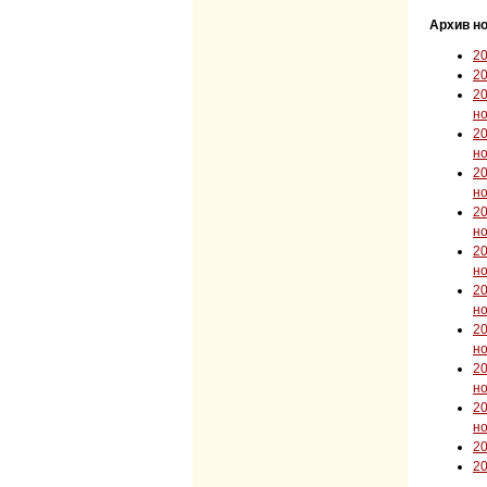
Архив но
2
2
2
н
2
н
2
н
2
н
2
н
2
н
2
н
2
н
2
н
2
2