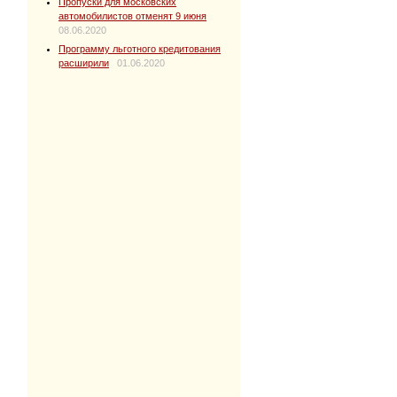
Пропуски для московских
автомобилистов отменят 9 июня
08.06.2020
Программу льготного кредитования
расширили
01.06.2020