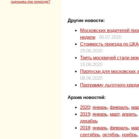
оценщика при переезде?
Другие новости:
Московских водителей прос
недели
06.07.2020
Стоимость проезда по ЦКАД
29.06.2020
Треть москвичей стали ре
15.06.2020
Пропуски для московских 
08.06.2020
Программу льготного кред
Архив новостей:
2020
:
январь
,
февраль
,
мар
2019
:
январь
,
март
,
апрель
декабрь
2018
:
январь
,
февраль
,
мар
сентябрь
,
октябрь
,
ноябрь