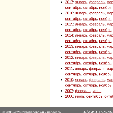
2017
:
январь
,
февраль
,
мар
сентябрь
,
октябрь
,
ноябрь
2016
:
январь
,
февраль
,
мар
сентябрь
,
октябрь
,
ноябрь
2015
:
январь
,
февраль
,
мар
сентябрь
,
октябрь
,
ноябрь
2014
:
январь
,
февраль
,
мар
сентябрь
,
октябрь
,
ноябрь
2013
:
январь
,
февраль
,
мар
сентябрь
,
октябрь
,
ноябрь
2012
:
январь
,
февраль
,
мар
сентябрь
,
октябрь
,
ноябрь
2011
:
январь
,
февраль
,
мар
сентябрь
,
октябрь
,
ноябрь
2010
:
январь
,
февраль
,
мар
сентябрь
,
октябрь
,
ноябрь
2007
:
февраль
,
июнь
2006
:
июль
,
сентябрь
,
октя
8-(495) 134-49
© 2006-2026
грузоперевозки
и
переезды
,