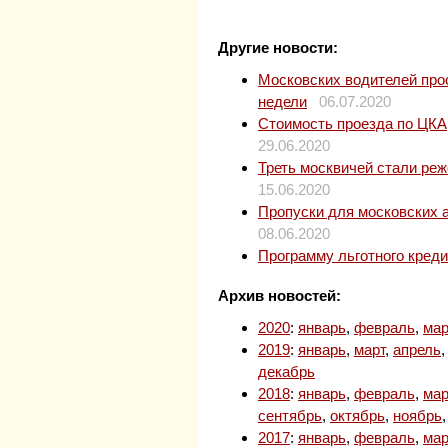
Другие новости:
Московских водителей прос
недели
06.07.2020
Стоимость проезда по ЦКАД
29.06.2020
Треть москвичей стали ре
15.06.2020
Пропуски для московских 
08.06.2020
Программу льготного кред
Архив новостей:
2020
:
январь
,
февраль
,
мар
2019
:
январь
,
март
,
апрель
декабрь
2018
:
январь
,
февраль
,
мар
сентябрь
,
октябрь
,
ноябрь
2017
:
январь
,
февраль
,
мар