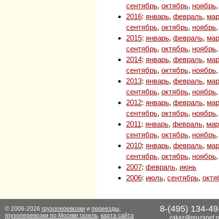
сентябрь
,
октябрь
,
ноябрь
2016
:
январь
,
февраль
,
мар
сентябрь
,
октябрь
,
ноябрь
2015
:
январь
,
февраль
,
мар
сентябрь
,
октябрь
,
ноябрь
2014
:
январь
,
февраль
,
мар
сентябрь
,
октябрь
,
ноябрь
2013
:
январь
,
февраль
,
мар
сентябрь
,
октябрь
,
ноябрь
2012
:
январь
,
февраль
,
мар
сентябрь
,
октябрь
,
ноябрь
2011
:
январь
,
февраль
,
мар
сентябрь
,
октябрь
,
ноябрь
2010
:
январь
,
февраль
,
мар
сентябрь
,
октябрь
,
ноябрь
2007
:
февраль
,
июнь
2006
:
июль
,
сентябрь
,
октя
8-(495) 134-49
© 2006-2026
грузоперевозки
и
переезды
,
грузоперевозки по Москве газель
,
карта сайта
zakaz@gruzanet.r