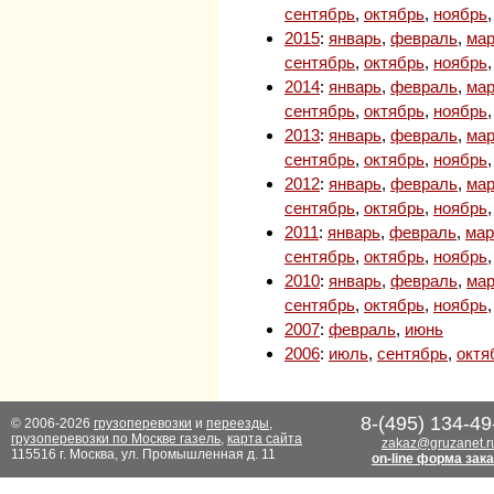
сентябрь
,
октябрь
,
ноябрь
2015
:
январь
,
февраль
,
мар
сентябрь
,
октябрь
,
ноябрь
2014
:
январь
,
февраль
,
мар
сентябрь
,
октябрь
,
ноябрь
2013
:
январь
,
февраль
,
мар
сентябрь
,
октябрь
,
ноябрь
2012
:
январь
,
февраль
,
мар
сентябрь
,
октябрь
,
ноябрь
2011
:
январь
,
февраль
,
мар
сентябрь
,
октябрь
,
ноябрь
2010
:
январь
,
февраль
,
мар
сентябрь
,
октябрь
,
ноябрь
2007
:
февраль
,
июнь
2006
:
июль
,
сентябрь
,
октя
8-(495) 134-49
© 2006-2026
грузоперевозки
и
переезды
,
грузоперевозки по Москве газель
,
карта сайта
zakaz@gruzanet.r
115516 г. Москва, ул. Промышленная д. 11
on-line форма зак