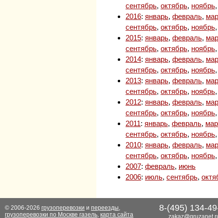
сентябрь
,
октябрь
,
ноябрь
2016
:
январь
,
февраль
,
мар
сентябрь
,
октябрь
,
ноябрь
2015
:
январь
,
февраль
,
мар
сентябрь
,
октябрь
,
ноябрь
2014
:
январь
,
февраль
,
мар
сентябрь
,
октябрь
,
ноябрь
2013
:
январь
,
февраль
,
мар
сентябрь
,
октябрь
,
ноябрь
2012
:
январь
,
февраль
,
мар
сентябрь
,
октябрь
,
ноябрь
2011
:
январь
,
февраль
,
мар
сентябрь
,
октябрь
,
ноябрь
2010
:
январь
,
февраль
,
мар
сентябрь
,
октябрь
,
ноябрь
2007
:
февраль
,
июнь
2006
:
июль
,
сентябрь
,
октя
8-(495) 134-49
© 2006-2026
грузоперевозки
и
переезды
,
грузоперевозки по Москве газель
,
карта сайта
zakaz@gruzanet.r