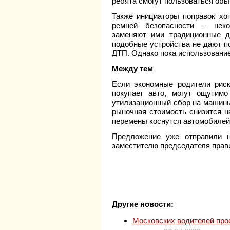
ребята смогут пользоваться об
Также инициаторы поправок хот
ремней безопасности – неко
заменяют ими традиционные де
подобные устройства не дают п
ДТП. Однако пока использование
Между тем
Если экономные родители риск
покупает авто, могут ощутимо
утилизационный сбор на машины 
рыночная стоимость снизится н
перемены коснутся автомобилей 
Предложение уже отправили н
заместителю председателя прав
Другие новости:
Московских водителей прос