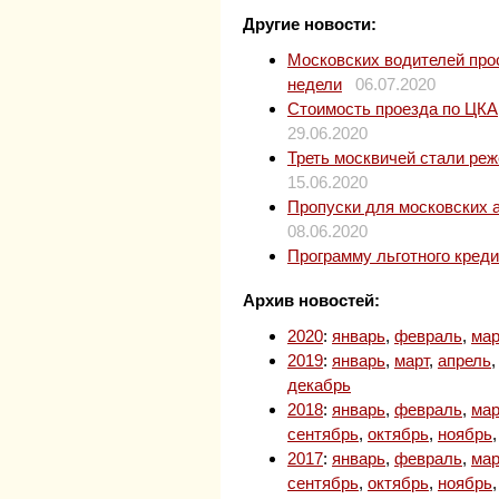
Другие новости:
Московских водителей прос
недели
06.07.2020
Стоимость проезда по ЦКАД
29.06.2020
Треть москвичей стали ре
15.06.2020
Пропуски для московских 
08.06.2020
Программу льготного кред
Архив новостей:
2020
:
январь
,
февраль
,
мар
2019
:
январь
,
март
,
апрель
декабрь
2018
:
январь
,
февраль
,
мар
сентябрь
,
октябрь
,
ноябрь
2017
:
январь
,
февраль
,
мар
сентябрь
,
октябрь
,
ноябрь