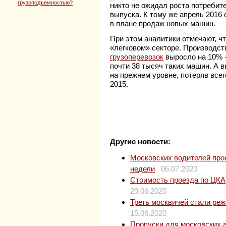
грузоподъемностью?
никто не ожидал роста потребите
выпуска. К тому же апрель 2016
в плане продаж новых машин.
При этом аналитики отмечают, ч
«легковом» секторе. Производст
грузоперевозок
выросло на 10% -
почти 38 тысяч таких машин. А 
на прежнем уровне, потеряв все
2015.
Другие новости:
Московских водителей прос
недели
06.07.2020
Стоимость проезда по ЦКАД
29.06.2020
Треть москвичей стали ре
15.06.2020
Пропуски для московских 