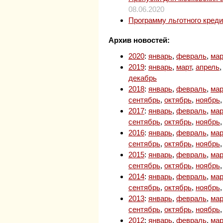
08.06.2020
Программу льготного кред
Архив новостей:
2020
:
январь
,
февраль
,
мар
2019
:
январь
,
март
,
апрель
декабрь
2018
:
январь
,
февраль
,
мар
сентябрь
,
октябрь
,
ноябрь
2017
:
январь
,
февраль
,
мар
сентябрь
,
октябрь
,
ноябрь
2016
:
январь
,
февраль
,
мар
сентябрь
,
октябрь
,
ноябрь
2015
:
январь
,
февраль
,
мар
сентябрь
,
октябрь
,
ноябрь
2014
:
январь
,
февраль
,
мар
сентябрь
,
октябрь
,
ноябрь
2013
:
январь
,
февраль
,
мар
сентябрь
,
октябрь
,
ноябрь
2012
:
январь
,
февраль
,
мар