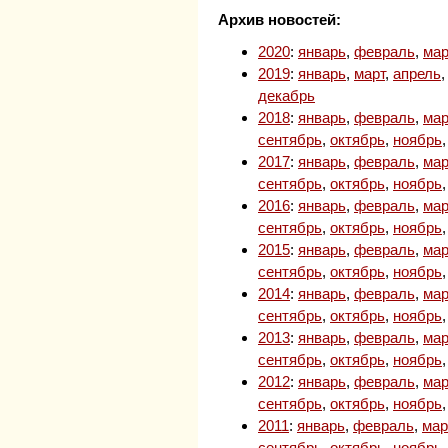
Архив новостей:
2020
:
январь
,
февраль
,
мар
2019
:
январь
,
март
,
апрель
декабрь
2018
:
январь
,
февраль
,
мар
сентябрь
,
октябрь
,
ноябрь
2017
:
январь
,
февраль
,
мар
сентябрь
,
октябрь
,
ноябрь
2016
:
январь
,
февраль
,
мар
сентябрь
,
октябрь
,
ноябрь
2015
:
январь
,
февраль
,
мар
сентябрь
,
октябрь
,
ноябрь
2014
:
январь
,
февраль
,
мар
сентябрь
,
октябрь
,
ноябрь
2013
:
январь
,
февраль
,
мар
сентябрь
,
октябрь
,
ноябрь
2012
:
январь
,
февраль
,
мар
сентябрь
,
октябрь
,
ноябрь
2011
:
январь
,
февраль
,
мар
сентябрь
,
октябрь
,
ноябрь