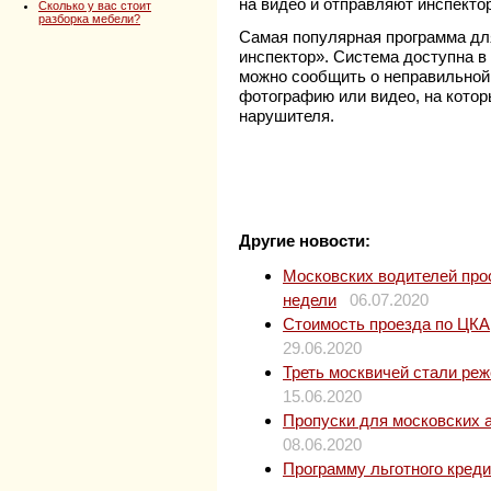
на видео и отправляют инспекто
Сколько у вас стоит
разборка мебели?
Самая популярная программа дл
инспектор». Система доступна в
можно сообщить о неправильной 
фотографию или видео, на кото
нарушителя.
Другие новости:
Московских водителей прос
недели
06.07.2020
Стоимость проезда по ЦКАД
29.06.2020
Треть москвичей стали ре
15.06.2020
Пропуски для московских 
08.06.2020
Программу льготного кред