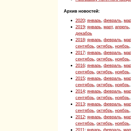
Архив новостей:
2020
:
январь
,
февраль
,
мар
2019
:
январь
,
март
,
апрель
декабрь
2018
:
январь
,
февраль
,
мар
сентябрь
,
октябрь
,
ноябрь
2017
:
январь
,
февраль
,
мар
сентябрь
,
октябрь
,
ноябрь
2016
:
январь
,
февраль
,
мар
сентябрь
,
октябрь
,
ноябрь
2015
:
январь
,
февраль
,
мар
сентябрь
,
октябрь
,
ноябрь
2014
:
январь
,
февраль
,
мар
сентябрь
,
октябрь
,
ноябрь
2013
:
январь
,
февраль
,
мар
сентябрь
,
октябрь
,
ноябрь
2012
:
январь
,
февраль
,
мар
сентябрь
,
октябрь
,
ноябрь
2011
:
январь
,
февраль
,
мар