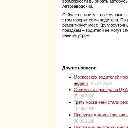
возможности выбирать автобусы,
Автозаводский.
Сейчас на мосту – постоянные з
этом говорят сами водители. По 
ремонтирует мост. Круглосуточ
поездкам – водители не могут сп
ранним утром.
Другие новости:
Московских водителей прос
недели
06.07.2020
Стоимость проезда по ЦКАД
29.06.2020
Треть москвичей стали ре
15.06.2020
Пропуски для московских 
08.06.2020
Программу льготного кред