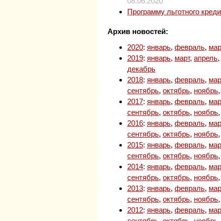
08.06.2020
Программу льготного кред
Архив новостей:
2020
:
январь
,
февраль
,
мар
2019
:
январь
,
март
,
апрель
декабрь
2018
:
январь
,
февраль
,
мар
сентябрь
,
октябрь
,
ноябрь
2017
:
январь
,
февраль
,
мар
сентябрь
,
октябрь
,
ноябрь
2016
:
январь
,
февраль
,
мар
сентябрь
,
октябрь
,
ноябрь
2015
:
январь
,
февраль
,
мар
сентябрь
,
октябрь
,
ноябрь
2014
:
январь
,
февраль
,
мар
сентябрь
,
октябрь
,
ноябрь
2013
:
январь
,
февраль
,
мар
сентябрь
,
октябрь
,
ноябрь
2012
:
январь
,
февраль
,
мар
сентябрь
,
октябрь
,
ноябрь