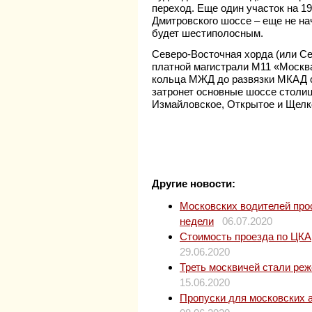
переход. Еще один участок на 19
Дмитровского шоссе – еще не нач
будет шестиполосным.
Северо-Восточная хорда (или Се
платной магистрали М11 «Москв
кольца МЖД до развязки МКАД с
затронет основные шоссе столи
Измайловское, Открытое и Щелк
Другие новости:
Московских водителей прос
недели
06.07.2020
Стоимость проезда по ЦКАД
29.06.2020
Треть москвичей стали ре
15.06.2020
Пропуски для московских 