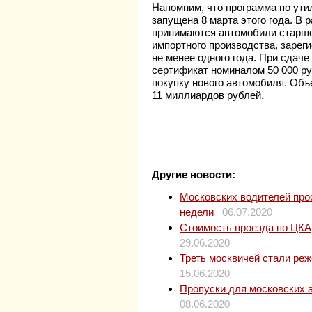
Напомним, что программа по ути
запущена 8 марта этого года. В 
принимаются автомобили старше 
импортного производства, зарег
не менее одного года. При сдач
сертификат номиналом 50 000 ру
покупку нового автомобиля. Об
11 миллиардов рублей.
Другие новости:
Московских водителей прос
недели
06.07.2020
Стоимость проезда по ЦКАД
29.06.2020
Треть москвичей стали ре
15.06.2020
Пропуски для московских 
08.06.2020