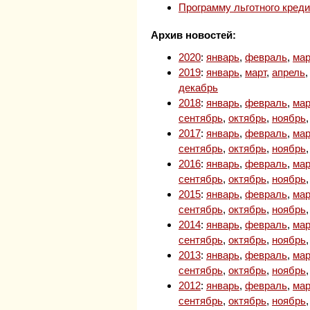
Программу льготного кред
Архив новостей:
2020
:
январь
,
февраль
,
мар
2019
:
январь
,
март
,
апрель
декабрь
2018
:
январь
,
февраль
,
мар
сентябрь
,
октябрь
,
ноябрь
2017
:
январь
,
февраль
,
мар
сентябрь
,
октябрь
,
ноябрь
2016
:
январь
,
февраль
,
мар
сентябрь
,
октябрь
,
ноябрь
2015
:
январь
,
февраль
,
мар
сентябрь
,
октябрь
,
ноябрь
2014
:
январь
,
февраль
,
мар
сентябрь
,
октябрь
,
ноябрь
2013
:
январь
,
февраль
,
мар
сентябрь
,
октябрь
,
ноябрь
2012
:
январь
,
февраль
,
мар
сентябрь
,
октябрь
,
ноябрь