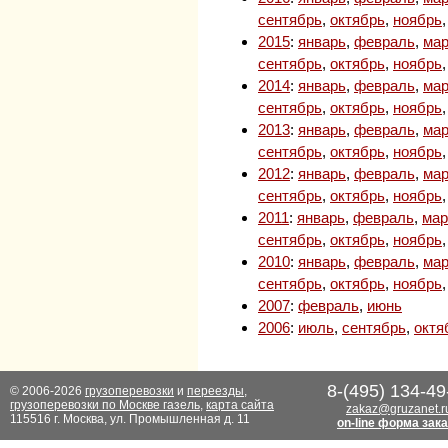
сентябрь
,
октябрь
,
ноябрь
2015
:
январь
,
февраль
,
мар
сентябрь
,
октябрь
,
ноябрь
2014
:
январь
,
февраль
,
мар
сентябрь
,
октябрь
,
ноябрь
2013
:
январь
,
февраль
,
мар
сентябрь
,
октябрь
,
ноябрь
2012
:
январь
,
февраль
,
мар
сентябрь
,
октябрь
,
ноябрь
2011
:
январь
,
февраль
,
мар
сентябрь
,
октябрь
,
ноябрь
2010
:
январь
,
февраль
,
мар
сентябрь
,
октябрь
,
ноябрь
2007
:
февраль
,
июнь
2006
:
июль
,
сентябрь
,
октя
8-(495) 134-49
© 2006-2026
грузоперевозки
и
переезды
,
грузоперевозки по Москве газель
,
карта сайта
zakaz@gruzanet.r
115516 г. Москва, ул. Промышленная д. 11
on-line форма зак