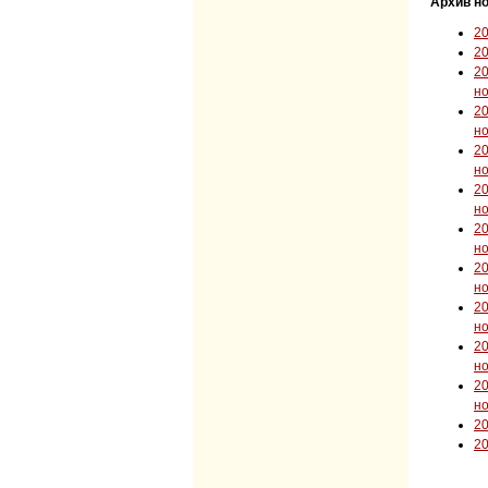
Архив но
2
2
2
н
2
н
2
н
2
н
2
н
2
н
2
н
2
н
2
н
2
2