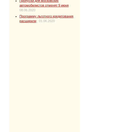
Пропуски для московских
автомобилистов отменят 9 июня
08.06.2020
Программу льготного кредитования
расширили
01.06.2020