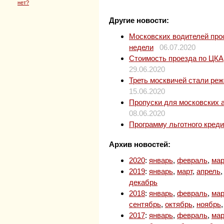
нет?
Другие новости:
Московских водителей прос
недели
06.07.2020
Стоимость проезда по ЦКАД
29.06.2020
Треть москвичей стали ре
15.06.2020
Пропуски для московских 
08.06.2020
Программу льготного кред
Архив новостей:
2020
:
январь
,
февраль
,
мар
2019
:
январь
,
март
,
апрель
декабрь
2018
:
январь
,
февраль
,
мар
сентябрь
,
октябрь
,
ноябрь
2017
:
январь
,
февраль
,
мар