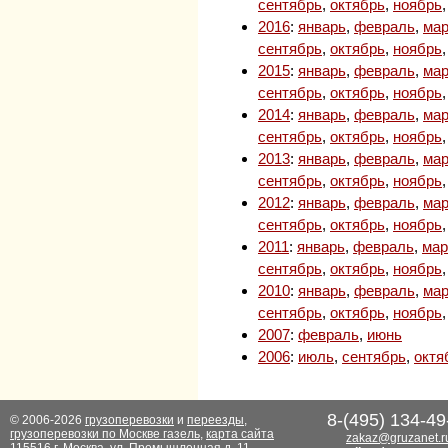
сентябрь
,
октябрь
,
ноябрь
2016
:
январь
,
февраль
,
мар
сентябрь
,
октябрь
,
ноябрь
2015
:
январь
,
февраль
,
мар
сентябрь
,
октябрь
,
ноябрь
2014
:
январь
,
февраль
,
мар
сентябрь
,
октябрь
,
ноябрь
2013
:
январь
,
февраль
,
мар
сентябрь
,
октябрь
,
ноябрь
2012
:
январь
,
февраль
,
мар
сентябрь
,
октябрь
,
ноябрь
2011
:
январь
,
февраль
,
мар
сентябрь
,
октябрь
,
ноябрь
2010
:
январь
,
февраль
,
мар
сентябрь
,
октябрь
,
ноябрь
2007
:
февраль
,
июнь
2006
:
июль
,
сентябрь
,
октя
8-(495) 134-49
© 2006-2026
грузоперевозки
и
переезды
,
грузоперевозки по Москве газель
,
карта сайта
zakaz@gruzanet.r