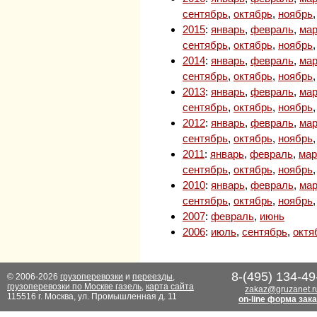
сентябрь
,
октябрь
,
ноябрь
2015
:
январь
,
февраль
,
мар
сентябрь
,
октябрь
,
ноябрь
2014
:
январь
,
февраль
,
мар
сентябрь
,
октябрь
,
ноябрь
2013
:
январь
,
февраль
,
мар
сентябрь
,
октябрь
,
ноябрь
2012
:
январь
,
февраль
,
мар
сентябрь
,
октябрь
,
ноябрь
2011
:
январь
,
февраль
,
мар
сентябрь
,
октябрь
,
ноябрь
2010
:
январь
,
февраль
,
мар
сентябрь
,
октябрь
,
ноябрь
2007
:
февраль
,
июнь
2006
:
июль
,
сентябрь
,
октя
8-(495) 134-49
© 2006-2026
грузоперевозки
и
переезды
,
грузоперевозки по Москве газель
,
карта сайта
zakaz@gruzanet.r
115516 г. Москва, ул. Промышленная д. 11
on-line форма зак