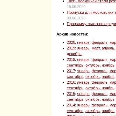
Треть москвичей стали ре
15.06.2020
Пропуски для московских 
08.06.2020
Программу льготного кред
Архив новостей:
2020
:
январь
,
февраль
,
мар
2019
:
январь
,
март
,
апрель
декабрь
2018
:
январь
,
февраль
,
мар
сентябрь
,
октябрь
,
ноябрь
2017
:
январь
,
февраль
,
мар
сентябрь
,
октябрь
,
ноябрь
2016
:
январь
,
февраль
,
мар
сентябрь
,
октябрь
,
ноябрь
2015
:
январь
,
февраль
,
мар
сентябрь
,
октябрь
,
ноябрь
2014
:
январь
,
февраль
,
мар
сентябрь
,
октябрь
,
ноябрь