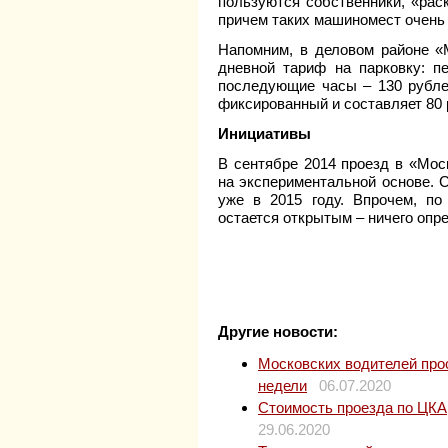
пользуются собственники, «рас
причем таких машиномест очень 
Напомним, в деловом районе «
дневной тариф на парковку: п
последующие часы – 130 рублей
фиксированный и составляет 80 
Инициативы
В сентябре 2014 проезд в «Мос
на экспериментальной основе. С
уже в 2015 году. Впрочем, по
остается открытым – ничего опре
Другие новости:
Московских водителей прос
недели
06.07.2020
Стоимость проезда по ЦКАД
29.06.2020