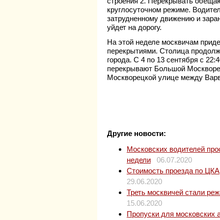
строения 2. Перекрывать обещаю
круглосуточном режиме. Водител
затрудненному движению и заран
уйдет на дорогу.
На этой неделе москвичам приде
перекрытиями. Столица продолж
города. С 4 по 13 сентября с 22
перекрывают Большой Москворецк
Москворецкой улице между Варв
Другие новости:
Московских водителей прос
недели
06.07.2020
Стоимость проезда по ЦКАД
29.06.2020
Треть москвичей стали ре
15.06.2020
Пропуски для московских 