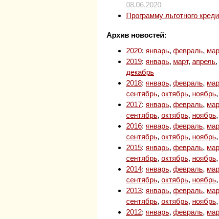
08.06.2020
Программу льготного кред
Архив новостей:
2020
:
январь
,
февраль
,
мар
2019
:
январь
,
март
,
апрель
декабрь
2018
:
январь
,
февраль
,
мар
сентябрь
,
октябрь
,
ноябрь
2017
:
январь
,
февраль
,
мар
сентябрь
,
октябрь
,
ноябрь
2016
:
январь
,
февраль
,
мар
сентябрь
,
октябрь
,
ноябрь
2015
:
январь
,
февраль
,
мар
сентябрь
,
октябрь
,
ноябрь
2014
:
январь
,
февраль
,
мар
сентябрь
,
октябрь
,
ноябрь
2013
:
январь
,
февраль
,
мар
сентябрь
,
октябрь
,
ноябрь
2012
:
январь
,
февраль
,
мар