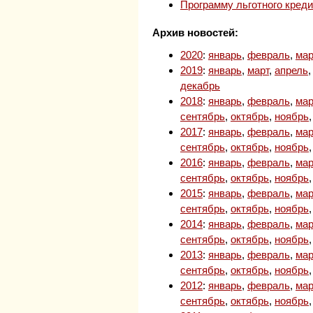
Программу льготного кред
Архив новостей:
2020
:
январь
,
февраль
,
мар
2019
:
январь
,
март
,
апрель
декабрь
2018
:
январь
,
февраль
,
мар
сентябрь
,
октябрь
,
ноябрь
2017
:
январь
,
февраль
,
мар
сентябрь
,
октябрь
,
ноябрь
2016
:
январь
,
февраль
,
мар
сентябрь
,
октябрь
,
ноябрь
2015
:
январь
,
февраль
,
мар
сентябрь
,
октябрь
,
ноябрь
2014
:
январь
,
февраль
,
мар
сентябрь
,
октябрь
,
ноябрь
2013
:
январь
,
февраль
,
мар
сентябрь
,
октябрь
,
ноябрь
2012
:
январь
,
февраль
,
мар
сентябрь
,
октябрь
,
ноябрь