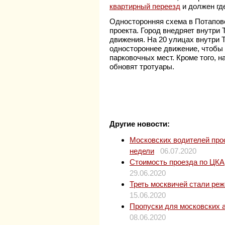
квартирный переезд
и должен гд
Односторонняя схема в Потапов
проекта. Город внедряет внутри
движения. На 20 улицах внутри Т
одностороннее движение, чтобы
парковочных мест. Кроме того, 
обновят тротуары.
Другие новости:
Московских водителей прос
недели
06.07.2020
Стоимость проезда по ЦКАД
29.06.2020
Треть москвичей стали ре
15.06.2020
Пропуски для московских 
08.06.2020