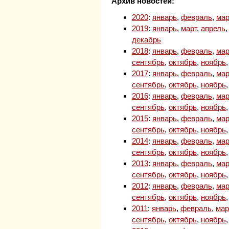
Архив новостей:
2020
:
январь
,
февраль
,
мар
2019
:
январь
,
март
,
апрель
декабрь
2018
:
январь
,
февраль
,
мар
сентябрь
,
октябрь
,
ноябрь
2017
:
январь
,
февраль
,
мар
сентябрь
,
октябрь
,
ноябрь
2016
:
январь
,
февраль
,
мар
сентябрь
,
октябрь
,
ноябрь
2015
:
январь
,
февраль
,
мар
сентябрь
,
октябрь
,
ноябрь
2014
:
январь
,
февраль
,
мар
сентябрь
,
октябрь
,
ноябрь
2013
:
январь
,
февраль
,
мар
сентябрь
,
октябрь
,
ноябрь
2012
:
январь
,
февраль
,
мар
сентябрь
,
октябрь
,
ноябрь
2011
:
январь
,
февраль
,
мар
сентябрь
,
октябрь
,
ноябрь