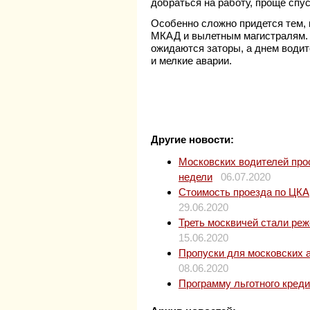
добраться на работу, проще спус
Особенно сложно придется тем, 
МКАД и вылетным магистралям. З
ожидаются заторы, а днем води
и мелкие аварии.
Другие новости:
Московских водителей прос
недели
06.07.2020
Стоимость проезда по ЦКАД
29.06.2020
Треть москвичей стали ре
15.06.2020
Пропуски для московских 
08.06.2020
Программу льготного кред