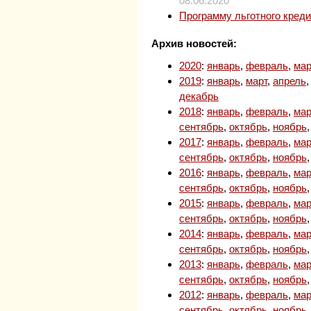
08.06.2020
Программу льготного кред
Архив новостей:
2020
:
январь
,
февраль
,
мар
2019
:
январь
,
март
,
апрель
декабрь
2018
:
январь
,
февраль
,
мар
сентябрь
,
октябрь
,
ноябрь
2017
:
январь
,
февраль
,
мар
сентябрь
,
октябрь
,
ноябрь
2016
:
январь
,
февраль
,
мар
сентябрь
,
октябрь
,
ноябрь
2015
:
январь
,
февраль
,
мар
сентябрь
,
октябрь
,
ноябрь
2014
:
январь
,
февраль
,
мар
сентябрь
,
октябрь
,
ноябрь
2013
:
январь
,
февраль
,
мар
сентябрь
,
октябрь
,
ноябрь
2012
:
январь
,
февраль
,
мар
сентябрь
,
октябрь
,
ноябрь