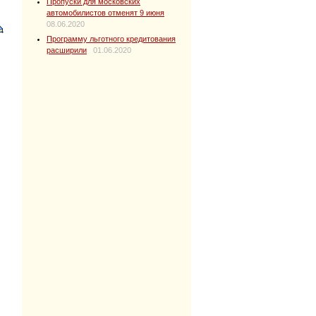
Пропуски для московских
автомобилистов отменят 9 июня
08.06.2020
Программу льготного кредитования
расширили
01.06.2020