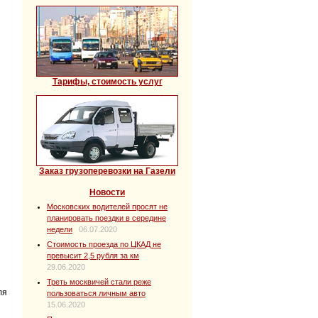
Тарифы, стоимость услуг
Заказ грузоперевозки на Газели
Новости
Московских водителей просят не
планировать поездки в середине
недели
06.07.2020
Стоимость проезда по ЦКАД не
превысит 2,5 рубля за км
29.06.2020
Треть москвичей стали реже
ля
пользоваться личным авто
15.06.2020