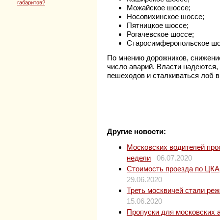
габаритов?
Можайское шоссе;
Носовихинское шоссе;
Пятницкое шоссе;
Рогачевское шоссе;
Старосимферопольское шо
По мнению дорожников, снижение
число аварий. Власти надеются,
пешеходов и сталкиваться лоб в
Другие новости:
Московских водителей прос
недели
06.07.2020
Стоимость проезда по ЦКАД
29.06.2020
Треть москвичей стали ре
15.06.2020
Пропуски для московских 