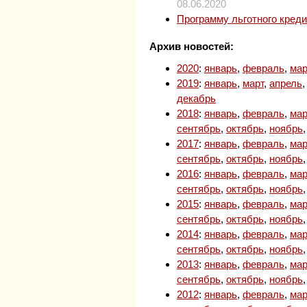
08.06.2020
Программу льготного кред
Архив новостей:
2020
:
январь
,
февраль
,
мар
2019
:
январь
,
март
,
апрель
декабрь
2018
:
январь
,
февраль
,
мар
сентябрь
,
октябрь
,
ноябрь
2017
:
январь
,
февраль
,
мар
сентябрь
,
октябрь
,
ноябрь
2016
:
январь
,
февраль
,
мар
сентябрь
,
октябрь
,
ноябрь
2015
:
январь
,
февраль
,
мар
сентябрь
,
октябрь
,
ноябрь
2014
:
январь
,
февраль
,
мар
сентябрь
,
октябрь
,
ноябрь
2013
:
январь
,
февраль
,
мар
сентябрь
,
октябрь
,
ноябрь
2012
:
январь
,
февраль
,
мар