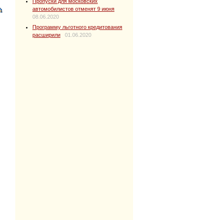
Пропуски для московских
автомобилистов отменят 9 июня
08.06.2020
Программу льготного кредитования
расширили
01.06.2020