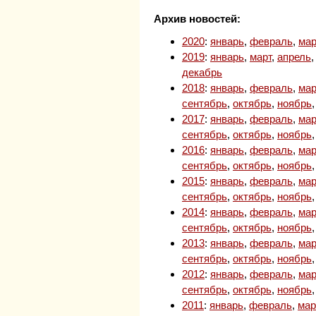
Архив новостей:
2020
:
январь
,
февраль
,
мар
2019
:
январь
,
март
,
апрель
декабрь
2018
:
январь
,
февраль
,
мар
сентябрь
,
октябрь
,
ноябрь
2017
:
январь
,
февраль
,
мар
сентябрь
,
октябрь
,
ноябрь
2016
:
январь
,
февраль
,
мар
сентябрь
,
октябрь
,
ноябрь
2015
:
январь
,
февраль
,
мар
сентябрь
,
октябрь
,
ноябрь
2014
:
январь
,
февраль
,
мар
сентябрь
,
октябрь
,
ноябрь
2013
:
январь
,
февраль
,
мар
сентябрь
,
октябрь
,
ноябрь
2012
:
январь
,
февраль
,
мар
сентябрь
,
октябрь
,
ноябрь
2011
:
январь
,
февраль
,
мар